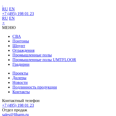
RU
EN
+7 (495) 198 01 23
RU
EN
×
МЕНЮ
СВА
Понтоны
Шпунт
Ограждения
Промышленные полы
Промышленные полы UMTFLOOR
Градирни
Проекты
Дилеры
Новости
Подлинность продукции
Контакты
Контактный телефон
+7 (495) 198 01 23
Отдел продаж
sales@fibarm.ru