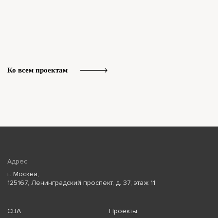
Ко всем проектам
Адрес
г. Москва,
125167, Ленинградский проспект, д. 37, этаж 11
СВА
Проекты